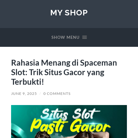
MY SHOP
SHOW MENU
Rahasia Menang di Spaceman
Slot: Trik Situs Gacor yang
Terbukti!
JUNE 9, 2025
/
0 COMMENTS