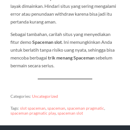
layak dimainkan. Hindari situs yang sering mengalami
error atau penundaan withdraw karena bisa jadi itu
pertanda kurang aman.
Sebagai tambahan, carilah situs yang menyediakan
fitur demo
Spaceman slot
. Ini memungkinkan Anda
untuk berlatih tanpa risiko uang nyata, sehingga bisa
mencoba berbagai
trik menang Spaceman
sebelum
bermain secara serius.
Categories:
Uncategorized
Tags:
slot spaceman
,
spaceman
,
spaceman pragmatic
,
spaceman pragmatic play
,
spaceman slot