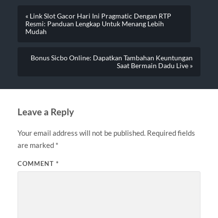
« Link Slot Gacor Hari Ini Pragmatic Dengan RTP
Resmi: Panduan Lengkap Untuk Menang Lebih
Mudah
Bonus Sicbo Online: Dapatkan Tambahan Keuntungan
Saat Bermain Dadu Live »
Leave a Reply
Your email address will not be published.
Required fields
are marked
*
COMMENT
*