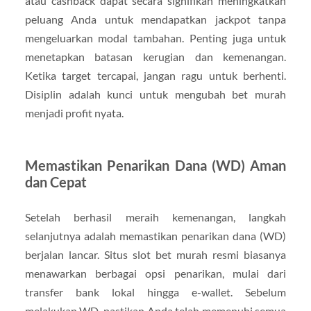
atau cashback dapat secara signifikan meningkatkan
peluang Anda untuk mendapatkan jackpot tanpa
mengeluarkan modal tambahan. Penting juga untuk
menetapkan batasan kerugian dan kemenangan.
Ketika target tercapai, jangan ragu untuk berhenti.
Disiplin adalah kunci untuk mengubah bet murah
menjadi profit nyata.
Memastikan Penarikan Dana (WD) Aman
dan Cepat
Setelah berhasil meraih kemenangan, langkah
selanjutnya adalah memastikan penarikan dana (WD)
berjalan lancar. Situs slot bet murah resmi biasanya
menawarkan berbagai opsi penarikan, mulai dari
transfer bank lokal hingga e-wallet. Sebelum
melakukan WD, pastikan Anda telah memenuhi semua