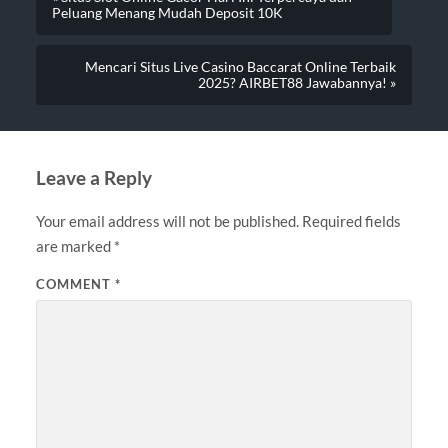
Peluang Menang Mudah Deposit 10K
Mencari Situs Live Casino Baccarat Online Terbaik
2025? AIRBET88 Jawabannya! »
Leave a Reply
Your email address will not be published.
Required fields
are marked
*
COMMENT
*