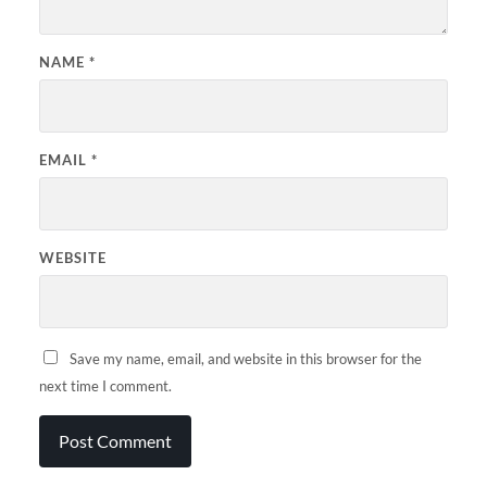
NAME
*
EMAIL
*
WEBSITE
Save my name, email, and website in this browser for the
next time I comment.